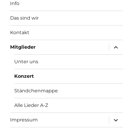
Info
Das sind wir
Kontakt
Unterme
Mitglieder
anzeigen
Unter uns
Konzert
Ständchenmappe
Alle Lieder A-Z
Unterme
Impressum
anzeigen